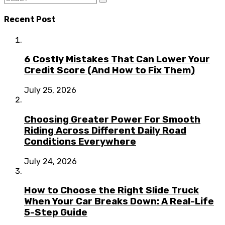
Recent Post
6 Costly Mistakes That Can Lower Your
Credit Score (And How to Fix Them)
July 25, 2026
Choosing Greater Power For Smooth
Riding Across Different Daily Road
Conditions Everywhere
July 24, 2026
How to Choose the Right Slide Truck
When Your Car Breaks Down: A Real-Life
5-Step Guide