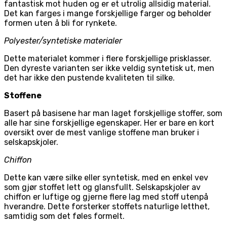
fantastisk mot huden og er et utrolig allsidig material.
Det kan farges i mange forskjellige farger og beholder
formen uten å bli for rynkete.
Polyester/syntetiske materialer
Dette materialet kommer i flere forskjellige prisklasser.
Den dyreste varianten ser ikke veldig syntetisk ut, men
det har ikke den pustende kvaliteten til silke.
Stoffene
Basert på basisene har man laget forskjellige stoffer, som
alle har sine forskjellige egenskaper. Her er bare en kort
oversikt over de mest vanlige stoffene man bruker i
selskapskjoler.
Chiffon
Dette kan være silke eller syntetisk, med en enkel vev
som gjør stoffet lett og glansfullt. Selskapskjoler av
chiffon er luftige og gjerne flere lag med stoff utenpå
hverandre. Dette forsterker stoffets naturlige letthet,
samtidig som det føles formelt.