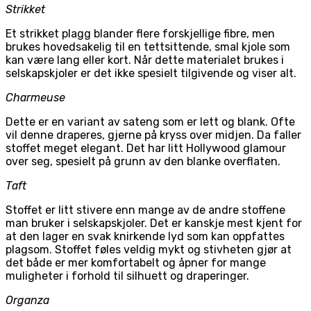
Strikket
Et strikket plagg blander flere forskjellige fibre, men
brukes hovedsakelig til en tettsittende, smal kjole som
kan være lang eller kort. Når dette materialet brukes i
selskapskjoler er det ikke spesielt tilgivende og viser alt.
Charmeuse
Dette er en variant av sateng som er lett og blank. Ofte
vil denne draperes, gjerne på kryss over midjen. Da faller
stoffet meget elegant. Det har litt Hollywood glamour
over seg, spesielt på grunn av den blanke overflaten.
Taft
Stoffet er litt stivere enn mange av de andre stoffene
man bruker i selskapskjoler. Det er kanskje mest kjent for
at den lager en svak knirkende lyd som kan oppfattes
plagsom. Stoffet føles veldig mykt og stivheten gjør at
det både er mer komfortabelt og åpner for mange
muligheter i forhold til silhuett og draperinger.
Organza