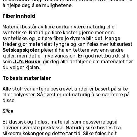
å hjelpe deg å se mulighetene.
Fiberinnhold
Material består av fibre om kan være naturlig eller
syntetiske. Naturlige fibre koster gjerne mer enn
syntetiske, og jo flere fibre jo dyrere blir det. Mange
tråder gjør materialet tyngre og kan føles mer luksuriøst.
Selskapskjoler
pleier å ha en tettere vev enn andre
kjoler, men det er mye variasjon. En god nettbutikk, slik
som
JJ’s House
, gir deg alle detaljene om materialet før
du velger kjolen.
To basis materialer
Alle stoff variantene beskrevet under er basert på silke
eller polyester. Så først er det naturlig å se nærmere på
disse.
Silke
Et klassisk og tidløst material, som dessverre også
havner i øverste prisklasse. Naturlig silke høstes fra
silkeorm kokonger og dette tar tid. Silke føles helt