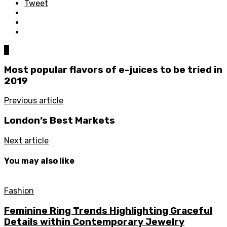
Tweet
0
Most popular flavors of e-juices to be tried in
2019
Previous article
London’s Best Markets
Next article
You may also like
Fashion
Feminine Ring Trends Highlighting Graceful
Details within Contemporary Jewelry