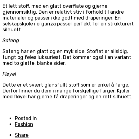
Et lett stoff, med en glatt overflate og gjerne
gjennomsiktig. Den er relativt stiv i forhold til andre
materialer og passer ikke godt med draperinger. En
selskapskjole i organza passer perfekt for en strukturert
silhuett.
Sateng
Sateng har en glatt og en myk side. Stoffet er allsidig,
tungt og føles luksuriøst. Det kommer også i en variant
med to glatte, blanke sider.
Fløyel
Dette er et svært glansfullt stoff som er enkel å farge.
Derfor finner du dem i mange forskjellige farger. Kjoler
med fløyel har gjerne få draperinger og en rett silhuett.
Posted in
Fashion
Share