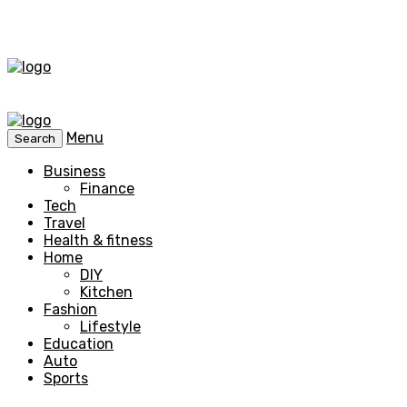
Menu
Search
Business
Finance
Tech
Travel
Health & fitness
Home
DIY
Kitchen
Fashion
Lifestyle
Education
Auto
Sports